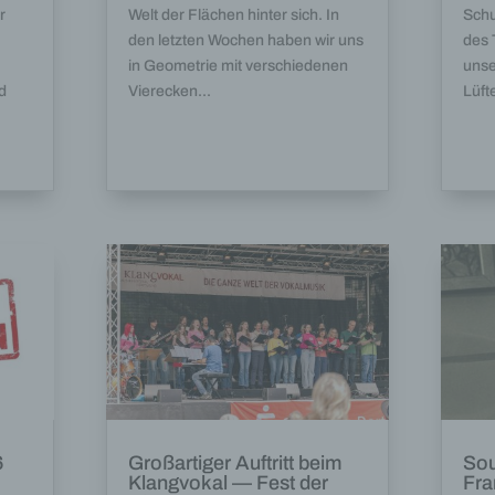
r
Welt der Flächen hinter sich. In
Schu
den letzten Wochen haben wir uns
des
in Geometrie mit verschiedenen
unse
d
Vierecken...
Lüft
6
Großartiger Auftritt beim
Sou
Klangvokal — Fest der
Fra