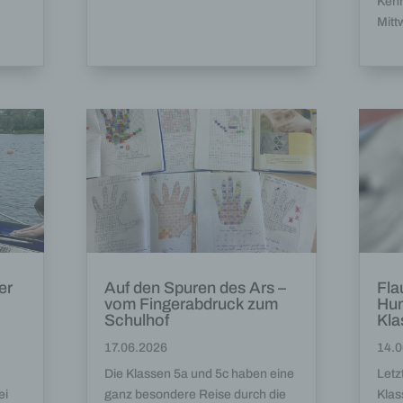
Kenn
Mitt
er
Auf den Spuren des Ars –
Fla
vom Fingerabdruck zum
Hum
Schulhof
Kla
17.06.2026
14.0
Die Klassen 5a und 5c haben eine
Letz
ei
ganz besondere Reise durch die
Klas