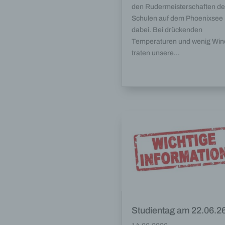
den Rudermeisterschaften de
Schulen auf dem Phoenixsee
dabei. Bei drückenden
Temperaturen und wenig Win
traten unsere...
Studientag am 22.06.2