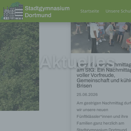
Startseite
Unsere Schu
Aktuelles
Begrüßungsnachmitta
am StG: Ein Nachmitta
voller Vorfreude,
Gemeinschaft und kühl
Brisen
25.06.2026
Am gestrigen Nachmittag dur
wir unsere neuen
Fünftklässler*innen und ihre
Familien ganz herzlich am
Stadtgymnasium Dortmund