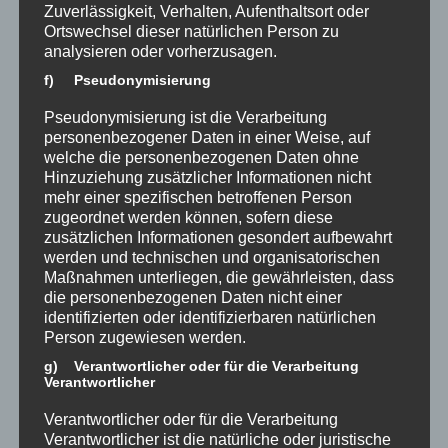
Zuverlässigkeit, Verhalten, Aufenthaltsort oder
Eltern und "Endlich Ferien!" rufen...
Ortswechsel dieser natürlichen Person zu
analysieren oder vorherzusagen.
f) Pseudonymisierung
Pseudonymisierung ist die Verarbeitung
personenbezogener Daten in einer Weise, auf
welche die personenbezogenen Daten ohne
Hinzuziehung zusätzlicher Informationen nicht
mehr einer spezifischen betroffenen Person
zugeordnet werden können, sofern diese
zusätzlichen Informationen gesondert aufbewahrt
werden und technischen und organisatorischen
Maßnahmen unterliegen, die gewährleisten, dass
die personenbezogenen Daten nicht einer
identifizierten oder identifizierbaren natürlichen
Person zugewiesen werden.
g) Verantwortlicher oder für die Verarbeitung
Verantwortlicher
Verantwortlicher oder für die Verarbeitung
Spendenlauf beim Sportfest am
Verantwortlicher ist die natürliche oder juristische