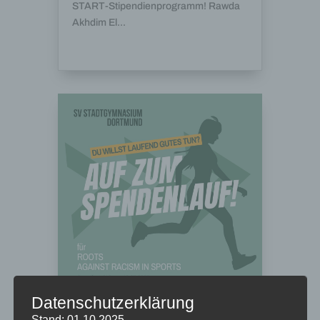
START-Stipendienprogramm! Rawda
Akhdim El...
Datenschutzerklärung
Stand: 01.10.2025