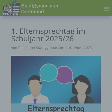
1. Elternsprechtag im
Schuljahr 2025/26
von
Redaktion Stadtgymnasium
|
10, Nov., 2025