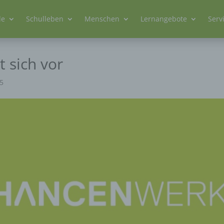
le
Schulleben
Menschen
Lernangebote
Serv
t sich vor
25