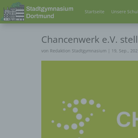
Startseite
Unsere Schu
Chancenwerk e.V. stell
von
Redaktion Stadtgymnasium
|
19, Sep., 20