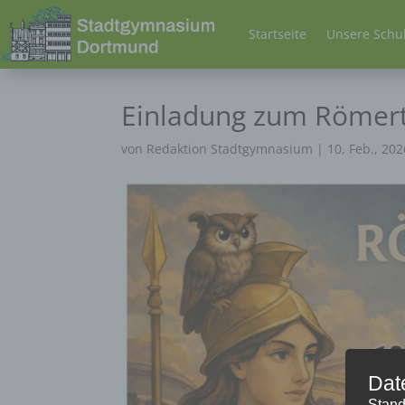
Startseite
Unsere Schu
Einladung zum Römer
von
Redaktion Stadtgymnasium
|
10, Feb., 202
Dat
Stand