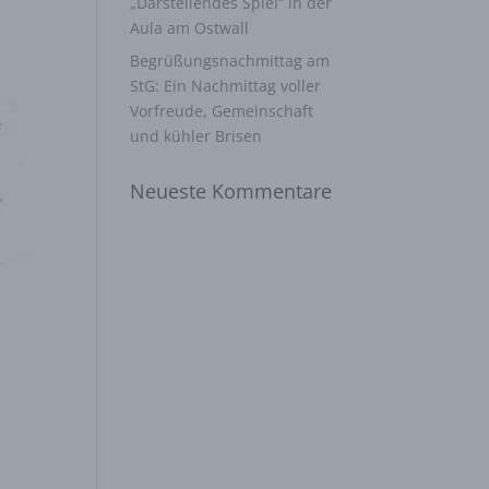
„Darstellendes Spiel“ in der
Aula am Ostwall
Begrüßungsnachmittag am
StG: Ein Nachmittag voller
Vorfreude, Gemeinschaft
und kühler Brisen
Neueste Kommentare