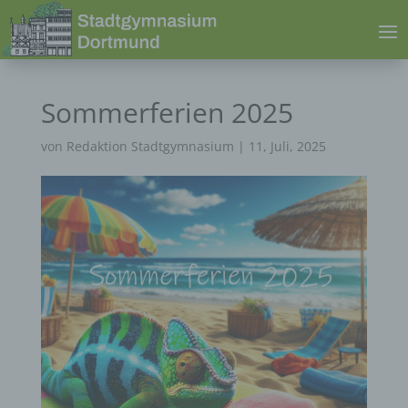
Sommerferien 2025
von
Redaktion Stadtgymnasium
|
11, Juli, 2025