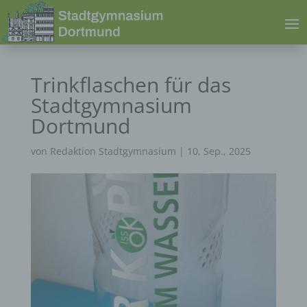
Trinkflaschen für das
Stadtgymnasium
Dortmund
von
Redaktion Stadtgymnasium
|
10, Sep., 2025