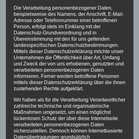
Schüler helfen Schülern
Die Verarbeitung personenbezogener Daten,
beispielsweise des Namens, der Anschrift, E-Mail-
Adresse oder Telefonnummer einer betroffenen
Person, erfolgt stets im Einklang mit der
TalentScouting
Datenschutz-Grundverordnung und in
Übereinstimmung mit den für uns geltenden
landesspezifischen Datenschutzbestimmungen.
Mittels dieser Datenschutzerklärung möchte unser
Beratungsangebote
Unternehmen die Öffentlichkeit über Art, Umfang
und Zweck der von uns erhobenen, genutzten und
verarbeiteten personenbezogenen Daten
informieren. Ferner werden betroffene Personen
Hausaufgabenhilfe
mittels dieser Datenschutzerklärung über die ihnen
zustehenden Rechte aufgeklärt.
Wir haben als für die Verarbeitung Verantwortlicher
zahlreiche technische und organisatorische
Arbeitsgemeinschaften
Maßnahmen umgesetzt, um einen möglichst
lückenlosen Schutz der über diese Internetseite
verarbeiteten personenbezogenen Daten
sicherzustellen. Dennoch können Internetbasierte
Sprachbildung u. -förderung
Datenübertragungen grundsätzlich