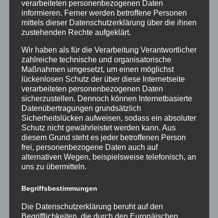
verarbeiteten personenbezogenen Daten
Bereichs)
informieren. Ferner werden betroffene Personen
mittels dieser Datenschutzerklärung über die ihnen
zustehenden Rechte aufgeklärt.
Wir haben als für die Verarbeitung Verantwortlicher
zahlreiche technische und organisatorische
Maßnahmen umgesetzt, um einen möglichst
lückenlosen Schutz der über diese Internetseite
verarbeiteten personenbezogenen Daten
sicherzustellen. Dennoch können Internetbasierte
Datenübertragungen grundsätzlich
Sicherheitslücken aufweisen, sodass ein absoluter
Schutz nicht gewährleistet werden kann. Aus
diesem Grund steht es jeder betroffenen Person
frei, personenbezogene Daten auch auf
alternativen Wegen, beispielsweise telefonisch, an
uns zu übermitteln.
Begriffsbestimmungen
Die Datenschutzerklärung beruht auf den
Begrifflichkeiten, die durch den Europäischen