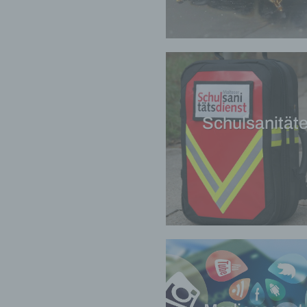
Schulsanitäte