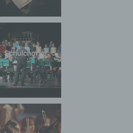
Schulchor