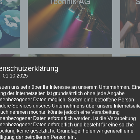
s
Technik-AG
S
enschutzerklärung
: 01.10.2025
Filmkurs
reuen uns sehr über Ihr Interesse an unserem Unternehmen. Ein
ng der Internetseiten ist grundsätzlich ohne jede Angabe
nenbezogener Daten möglich. Sofern eine betroffene Person
dere Services unseres Unternehmens über unsere Internetseite
uch nehmen möchte, könnte jedoch eine Verarbeitung
nenbezogener Daten erforderlich werden. Ist die Verarbeitung
nenbezogener Daten erforderlich und besteht für eine solche
beitung keine gesetzliche Grundlage, holen wir generell eine
lligung der betroffenen Person ein.