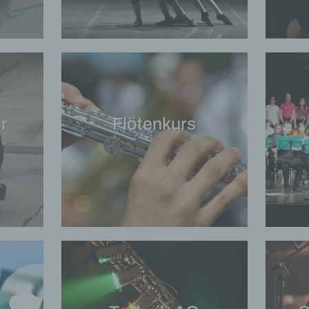
r
Flötenkurs