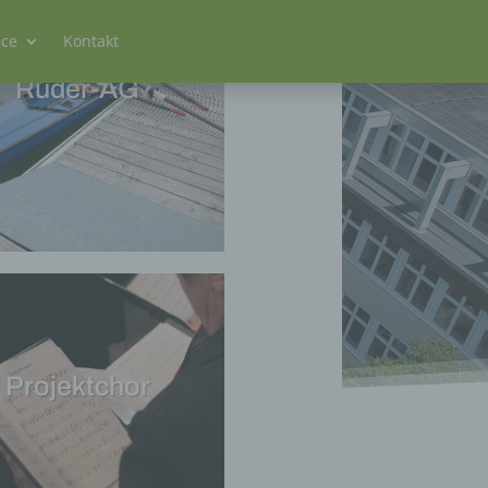
ice
Kontakt
Ruder-AG
Projektchor