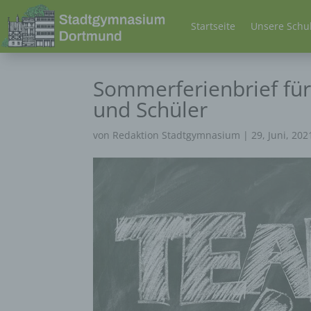
Startseite
Unsere Schu
Sommerferienbrief für
und Schüler
von
Redaktion Stadtgymnasium
|
29, Juni, 202