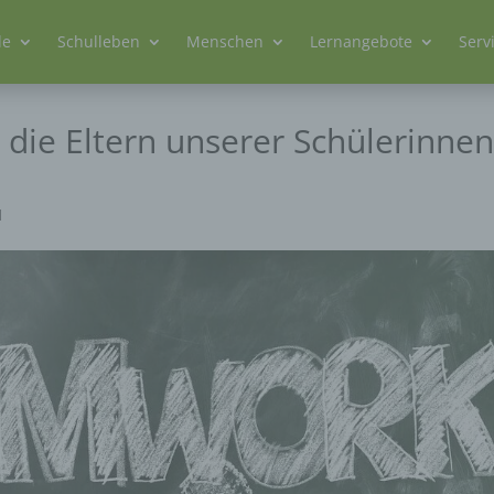
le
Schulleben
Menschen
Lernangebote
Serv
 die Eltern unserer Schülerinne
1