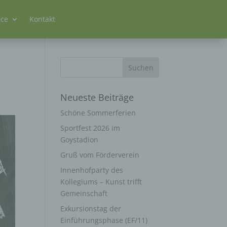
ice
Kontakt
n
Neueste Beiträge
Schöne Sommerferien
Sportfest 2026 im
Goystadion
Gruß vom Förderverein
Innenhofparty des
Kollegiums – Kunst trifft
Gemeinschaft
Exkursionstag der
Einführungsphase (EF/11)