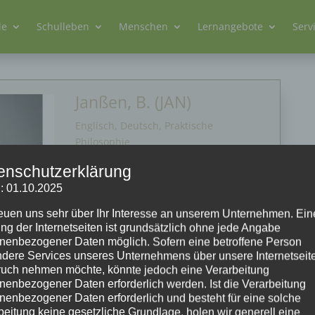
le
Schulleben
Menschen
Lernangebote
Serv
Janßen, B. (JAN)
Englisch, Deutsch, Praktische
Philosophie
enschutzerklärung
: 01.10.2025
reuen uns sehr über Ihr Interesse an unserem Unternehmen. Ein
ng der Internetseiten ist grundsätzlich ohne jede Angabe
nenbezogener Daten möglich. Sofern eine betroffene Person
dere Services unseres Unternehmens über unsere Internetseite
uch nehmen möchte, könnte jedoch eine Verarbeitung
nenbezogener Daten erforderlich werden. Ist die Verarbeitung
nenbezogener Daten erforderlich und besteht für eine solche
beitung keine gesetzliche Grundlage, holen wir generell eine