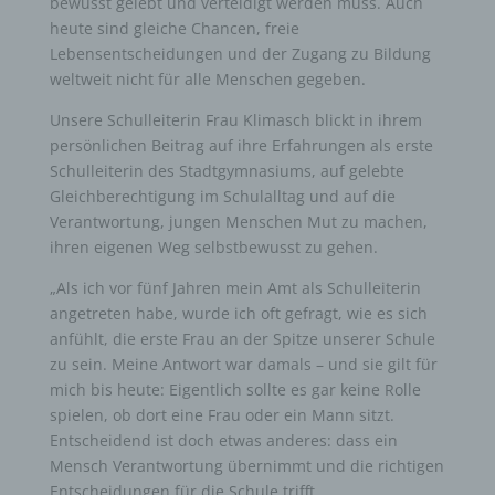
bewusst gelebt und verteidigt werden muss. Auch
heute sind gleiche Chancen, freie
Lebensentscheidungen und der Zugang zu Bildung
weltweit nicht für alle Menschen gegeben.
Unsere Schulleiterin Frau Klimasch blickt in ihrem
persönlichen Beitrag auf ihre Erfahrungen als erste
Schulleiterin des Stadtgymnasiums, auf gelebte
Gleichberechtigung im Schulalltag und auf die
Verantwortung, jungen Menschen Mut zu machen,
ihren eigenen Weg selbstbewusst zu gehen.
„Als ich vor fünf Jahren mein Amt als Schulleiterin
angetreten habe, wurde ich oft gefragt, wie es sich
anfühlt, die erste Frau an der Spitze unserer Schule
zu sein. Meine Antwort war damals – und sie gilt für
mich bis heute: Eigentlich sollte es gar keine Rolle
spielen, ob dort eine Frau oder ein Mann sitzt.
Entscheidend ist doch etwas anderes: dass ein
Mensch Verantwortung übernimmt und die richtigen
Entscheidungen für die Schule trifft.