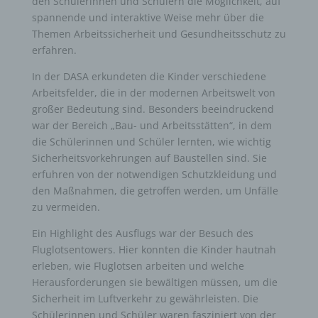
den Schülerinnen und Schülern die Möglichkeit, auf
spannende und interaktive Weise mehr über die
Themen Arbeitssicherheit und Gesundheitsschutz zu
erfahren.
In der DASA erkundeten die Kinder verschiedene
Arbeitsfelder, die in der modernen Arbeitswelt von
großer Bedeutung sind. Besonders beeindruckend
war der Bereich „Bau- und Arbeitsstätten“, in dem
die Schülerinnen und Schüler lernten, wie wichtig
Sicherheitsvorkehrungen auf Baustellen sind. Sie
erfuhren von der notwendigen Schutzkleidung und
den Maßnahmen, die getroffen werden, um Unfälle
zu vermeiden.
Ein Highlight des Ausflugs war der Besuch des
Fluglotsentowers. Hier konnten die Kinder hautnah
erleben, wie Fluglotsen arbeiten und welche
Herausforderungen sie bewältigen müssen, um die
Sicherheit im Luftverkehr zu gewährleisten. Die
Schülerinnen und Schüler waren fasziniert von der