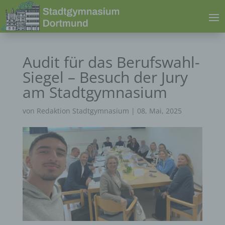
Audit für das Berufswahl-
Siegel – Besuch der Jury
am Stadtgymnasium
von
Redaktion Stadtgymnasium
|
08, Mai, 2025