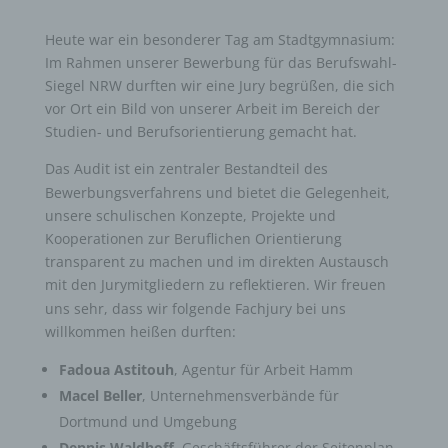
Heute war ein besonderer Tag am Stadtgymnasium:
Im Rahmen unserer Bewerbung für das Berufswahl-
Siegel NRW durften wir eine Jury begrüßen, die sich
vor Ort ein Bild von unserer Arbeit im Bereich der
Studien- und Berufsorientierung gemacht hat.
Das Audit ist ein zentraler Bestandteil des
Bewerbungsverfahrens und bietet die Gelegenheit,
unsere schulischen Konzepte, Projekte und
Kooperationen zur Beruflichen Orientierung
transparent zu machen und im direkten Austausch
mit den Jurymitgliedern zu reflektieren.
Wir freuen
uns sehr, dass wir folgende Fachjury bei uns
willkommen heißen durften:
Fadoua Astitouh
, Agentur für Arbeit Hamm
Macel Beller
, Unternehmensverbände für
Dortmund und Umgebung
Dennis Waldhoff
, Geschäftsführer der Seitenplan