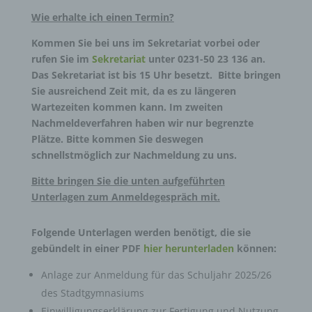
Wie erhalte ich einen Termin?
Kommen Sie bei uns im Sekretariat vorbei oder
rufen Sie
im
Sekretariat
unter 0231-50 23 136 an
.
Das Sekretariat ist bis 15 Uhr besetzt. Bitte bringen
Sie ausreichend Zeit mit, da es zu längeren
Wartezeiten kommen kann. Im zweiten
Nachmeldeverfahren haben wir nur begrenzte
Plätze. Bitte kommen Sie deswegen
schnellstmöglich zur Nachmeldung zu uns.
Bitte bringen Sie die unten aufgeführten
Unterlagen zum Anmeldegespräch mit.
Folgende Unterlagen werden benötigt, die sie
gebündelt in einer PDF
hier herunterladen
können:
Anlage zur Anmeldung für das Schuljahr 2025/26
des Stadtgymnasiums
Einwilligungserklärung zur Fertigung und Nutzung