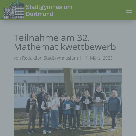
Teilnahme am 32.
Mathematikwettbewerb
von
Redaktion Stadtgymnasium
|
11, März, 2025