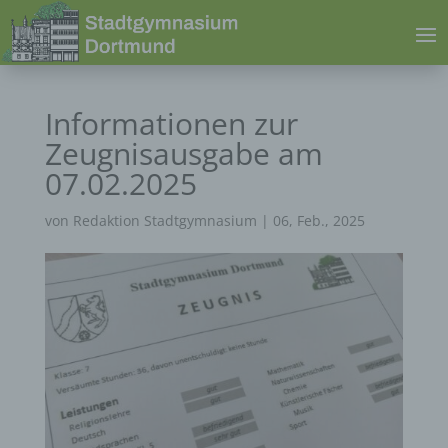
Informationen zur
Zeugnisausgabe am
07.02.2025
von
Redaktion Stadtgymnasium
|
06, Feb., 2025