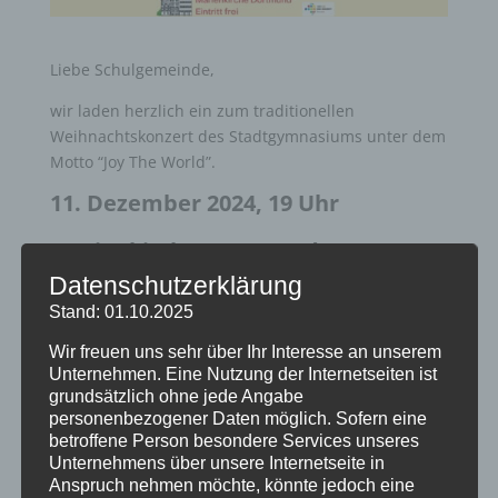
Liebe Schulgemeinde,
wir laden herzlich ein zum traditionellen
Weihnachtskonzert des Stadtgymnasiums unter dem
Motto “Joy The World”.
11. Dezember 2024, 19 Uhr
Marienkirche Dortmund
Datenschutzerklärung
Eintritt frei
Stand: 01.10.2025
Wir freuen uns sehr über Ihr Interesse an unserem
Unternehmen. Eine Nutzung der Internetseiten ist
grundsätzlich ohne jede Angabe
personenbezogener Daten möglich. Sofern eine
betroffene Person besondere Services unseres
Unternehmens über unsere Internetseite in
Neueste Beiträge
Anspruch nehmen möchte, könnte jedoch eine