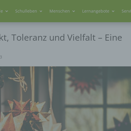
le
Schulleben
Menschen
Lernangebote
Serv
, Toleranz und Vielfalt – Eine
23