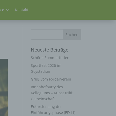
ice
Kontakt
Neueste Beiträge
Schöne Sommerferien
Sportfest 2026 im
Goystadion
Gruß vom Förderverein
Innenhofparty des
Kollegiums – Kunst trifft
Gemeinschaft
Exkursionstag der
Einführungsphase (EF/11)