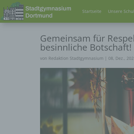
Startseite
Unsere Schu
Gemeinsam für Respekt
besinnliche Botschaft!
von
Redaktion Stadtgymnasium
|
08, Dez., 20