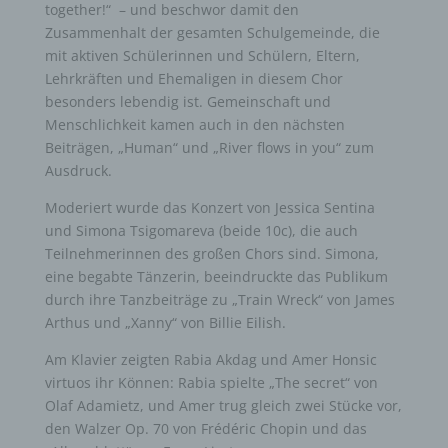
together!“ – und beschwor damit den
Zusammenhalt der gesamten Schulgemeinde, die
mit aktiven Schülerinnen und Schülern, Eltern,
Lehrkräften und Ehemaligen in diesem Chor
besonders lebendig ist. Gemeinschaft und
Menschlichkeit kamen auch in den nächsten
Beiträgen, „Human“ und „River flows in you“ zum
Ausdruck.
Moderiert wurde das Konzert von Jessica Sentina
und Simona Tsigomareva (beide 10c), die auch
Teilnehmerinnen des großen Chors sind. Simona,
eine begabte Tänzerin, beeindruckte das Publikum
durch ihre Tanzbeiträge zu „Train Wreck“ von James
Arthus und „Xanny“ von Billie Eilish.
Am Klavier zeigten Rabia Akdag und Amer Honsic
virtuos ihr Können: Rabia spielte „The secret“ von
Olaf Adamietz, und Amer trug gleich zwei Stücke vor,
den Walzer Op. 70 von Frédéric Chopin und das