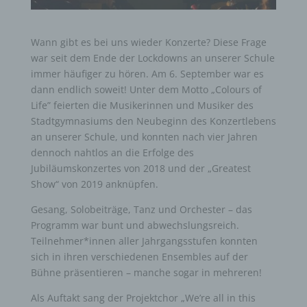
Wann gibt es bei uns wieder Konzerte? Diese Frage
war seit dem Ende der Lockdowns an unserer Schule
immer häufiger zu hören. Am 6. September war es
dann endlich soweit! Unter dem Motto „Colours of
Life” feierten die Musikerinnen und Musiker des
Stadtgymnasiums den Neubeginn des Konzertlebens
an unserer Schule, und konnten nach vier Jahren
dennoch nahtlos an die Erfolge des
Jubiläumskonzertes von 2018 und der „Greatest
Show“ von 2019 anknüpfen.
Gesang, Solobeiträge, Tanz und Orchester – das
Programm war bunt und abwechslungsreich.
Teilnehmer*innen aller Jahrgangsstufen konnten
sich in ihren verschiedenen Ensembles auf der
Bühne präsentieren – manche sogar in mehreren!
Als Auftakt sang der Projektchor „We’re all in this