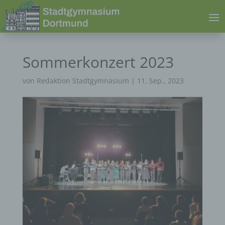
Sommerkonzert 2023
von
Redaktion Stadtgymnasium
|
11, Sep., 2023