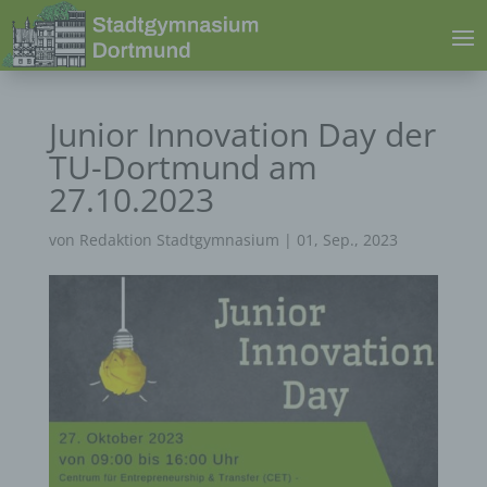
Junior Innovation Day der
TU-Dortmund am
27.10.2023
von
Redaktion Stadtgymnasium
|
01, Sep., 2023