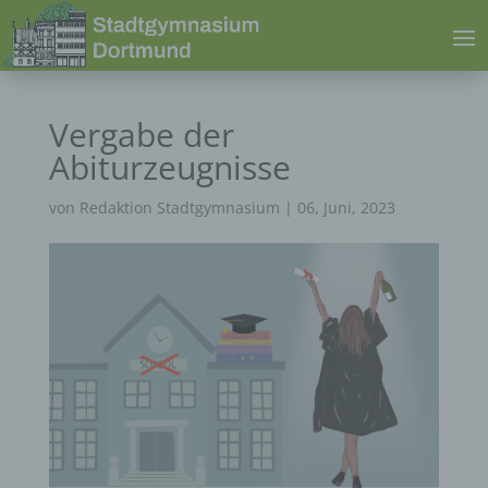
Vergabe der
Abiturzeugnisse
von
Redaktion Stadtgymnasium
|
06, Juni, 2023