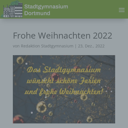
Frohe Weihnachten 2022
von
Redaktion Stadtgymnasium
|
23, Dez., 2022