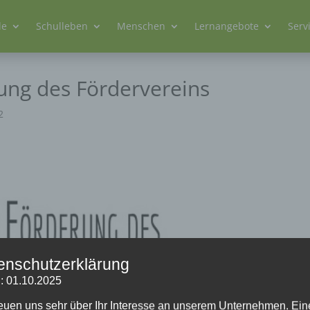
le
Schulleben
Menschen
Lernangebote
Serv
ng des Fördervereins
2
enschutzerklärung
: 01.10.2025
reuen uns sehr über Ihr Interesse an unserem Unternehmen. Ein