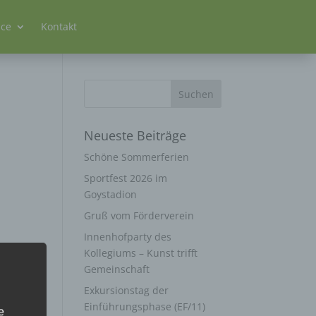
ice
Kontakt
Neueste Beiträge
Schöne Sommerferien
Sportfest 2026 im
Goystadion
Gruß vom Förderverein
Innenhofparty des
Kollegiums – Kunst trifft
Gemeinschaft
Exkursionstag der
Einführungsphase (EF/11)
e