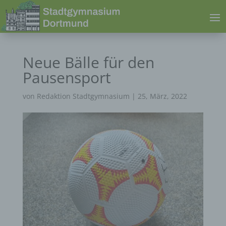
Neue Bälle für den
Pausensport
von
Redaktion Stadtgymnasium
|
25, März, 2022