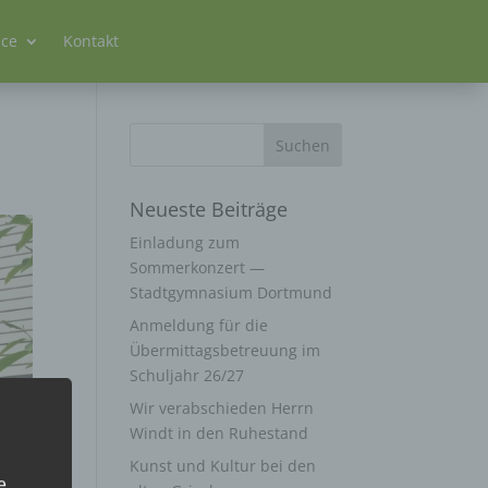
ice
Kontakt
Neueste Beiträge
Einladung zum
Sommerkonzert —
Stadtgymnasium Dortmund
Anmeldung für die
Übermittagsbetreuung im
Schuljahr 26/27
Wir verabschieden Herrn
Windt in den Ruhestand
Kunst und Kultur bei den
e