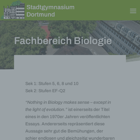
Fachbereich Biologie
Sek 1: Stufen 5, 6, 8 und 10
Sek 2: Stufen EF-Q2
“Nothing in Biology makes sense – except in
the light of evolution.”
ist einerseits der Titel
eines in den 1970er Jahren veröffentlichten
Essays. Andererseits repräsentiert diese
Aussage sehr gut die Bemühungen, der
schier endlosen und gleichzeitig wunderbaren