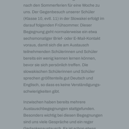
nach den Sommerferien für eine Woche zu
uns. Der Gegenbesuch unserer Schüler
(Klasse 10, evtl. 11) in der Slowakei erfolgt im
darauf folgenden Frühsommer. Dieser
Begegnung geht normalerweise ein etwa
sechsmonatiger Brief- oder E-Mail-Kontakt
voraus, damit sich die am Austausch
teilnehmenden Schülerinnen und Schüler
bereits ein wenig kennen lernen können,
bevor sie sich persönlich treffen. Die
slowakischen Schülerinnen und Schüler
sprechen größtenteils gut Deutsch und
Englisch, so dass es keine Verständigungs-
schwierigkeiten gibt.
Inzwischen haben bereits mehrere
Austauschbegegnungen stattgefunden.
Besonders wichtig bei diesen Begegnungen
sind uns viele Gespräche und ein reger
Gedankenaustausch. Es ist schon etwas