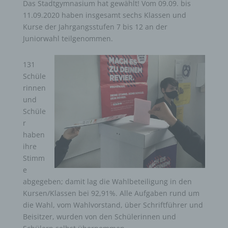
Das Stadtgymnasium hat gewählt! Vom 09.09. bis
11.09.2020 haben insgesamt sechs Klassen und
Kurse der Jahrgangsstufen 7 bis 12 an der
Juniorwahl teilgenommen.
131
Schüle
rinnen
und
Schüle
r
haben
ihre
Stimm
e
abgegeben; damit lag die Wahlbeteiligung in den
Kursen/Klassen bei 92,91%. Alle Aufgaben rund um
die Wahl, vom Wahlvorstand, über Schriftführer und
Beisitzer, wurden von den Schülerinnen und