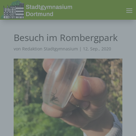
Besuch im Rombergpark
von
Redaktion Stadtgymnasium
|
12, Sep., 2020