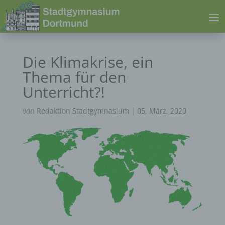
Die Klimakrise, ein
Thema für den
Unterricht?!
von
Redaktion Stadtgymnasium
|
05, März, 2020